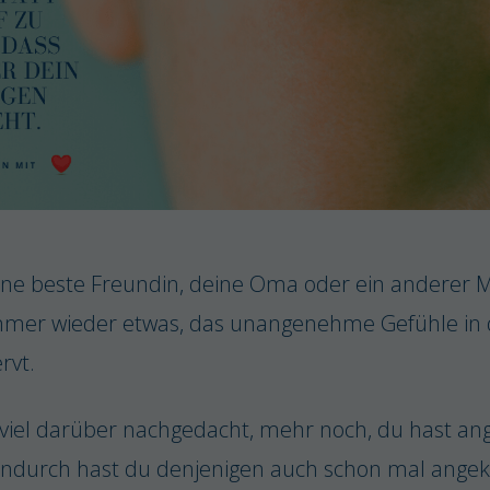
ine beste Freundin, deine Oma oder ein anderer M
mmer wieder etwas, das unangenehme Gefühle in di
ervt.
 viel darüber nachgedacht, mehr noch, du hast an
endurch hast du denjenigen auch schon mal angek