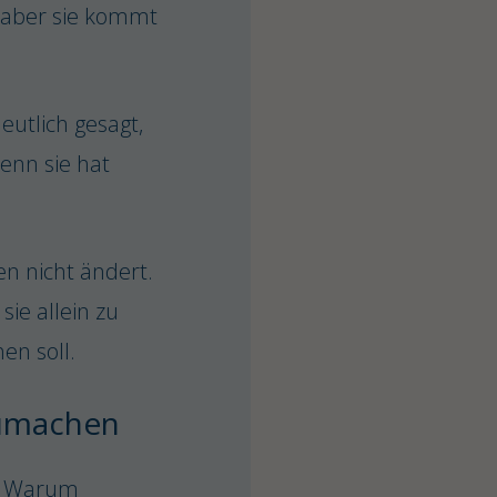
 aber sie kommt
eutlich gesagt,
denn sie hat
en nicht ändert.
sie allein zu
en soll.
zumachen
ts. Warum