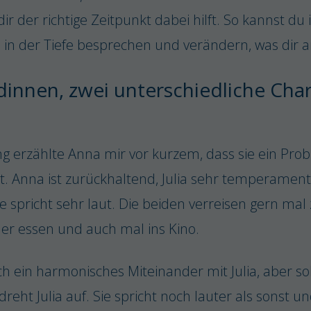
 dir der richtige Zeitpunkt dabei hilft. So kannst du
in der Tiefe besprechen und verändern, was dir a
innen, zwei unterschiedliche Char
g erzählte Anna mir vor kurzem, dass sie ein Prob
at. Anna ist zurückhaltend, Julia sehr temperament
ie spricht sehr laut. Die beiden verreisen gern m
er essen und auch mal ins Kino.
h ein harmonisches Miteinander mit Julia, aber s
dreht Julia auf. Sie spricht noch lauter als sonst un