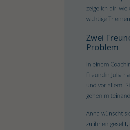
zeige ich dir, wie
wichtige Themen 
Zwei Freund
Problem
In einem Coachin
Freundin Julia h
und vor allem: S
gehen miteinand
Anna wünscht sic
zu ihnen gesellt, 