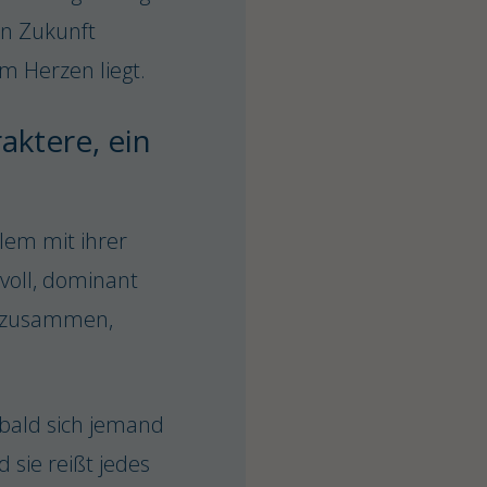
 in Zukunft
m Herzen liegt.
aktere, ein
lem mit ihrer
voll, dominant
al zusammen,
obald sich jemand
d sie reißt jedes