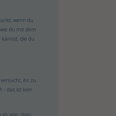
tpunkt, wenn du
, wie du mit dem
 kannst, die du
versucht, ihr zu
- das ist kein
es sein, dass