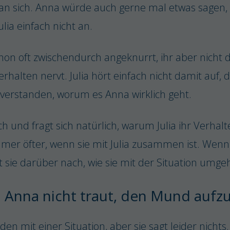
 an sich. Anna würde auch gerne mal etwas sagen,
ulia einfach nicht an.
hon oft zwischendurch angeknurrt, ihr aber nicht d
erhalten nervt. Julia hört einfach nicht damit auf, 
verstanden, worum es Anna wirklich geht.
 und fragt sich natürlich, warum Julia ihr Verhalt
mmer öfter, wenn sie mit Julia zusammen ist. Wenn 
t sie darüber nach, wie sie mit der Situation umgeh
 Anna nicht traut, den Mund auf
den mit einer Situation, aber sie sagt leider nich