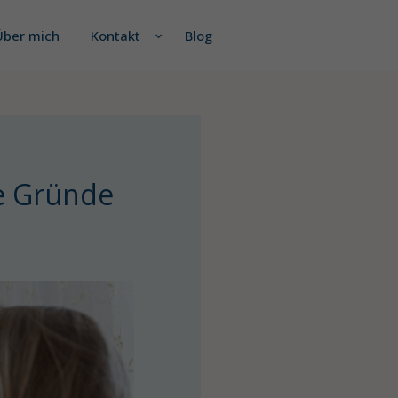
Über mich
Kontakt
Blog
te Gründe