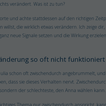
ichts verändert. Was ist zu tun?
Worte und achte stattdessen auf den richtigen Zei
willst, die wirklich etwas verändern. Ich zeige dir
 ganz neue Signale setzen und die Wirkung erzielen
nderung so oft nicht funktioniert
Julia schon oft zwischendurch angebrummelt, und 
en, dass sie dieses Verhalten nervt. Zwischendurch 
 sondern der schlechteste, den Anna wählen kann.
chtiges Thema nur zwischendurch anspricht, kann 