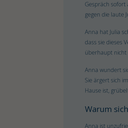
Gespräch sofort
gegen die laute J
Anna hat Julia sc
dass sie dieses V
überhaupt nicht 
Anna wundert sich
Sie ärgert sich i
Hause ist, grübel
Warum sich
Anna ist unzufrie