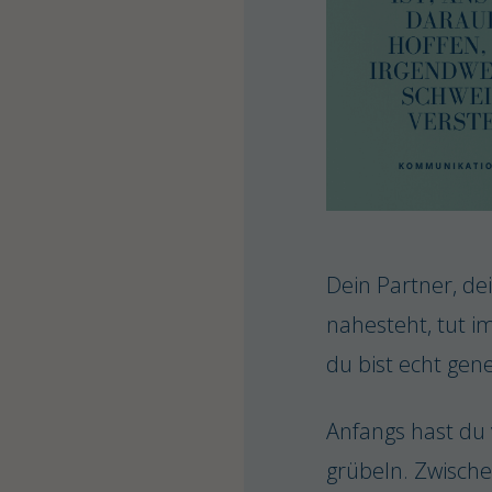
Dein Partner, de
nahesteht, tut i
du bist echt gen
Anfangs hast du
grübeln. Zwisch