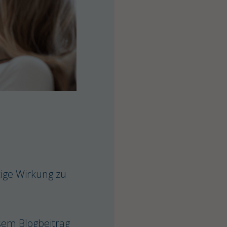
tige Wirkung zu
esem Blogbeitrag