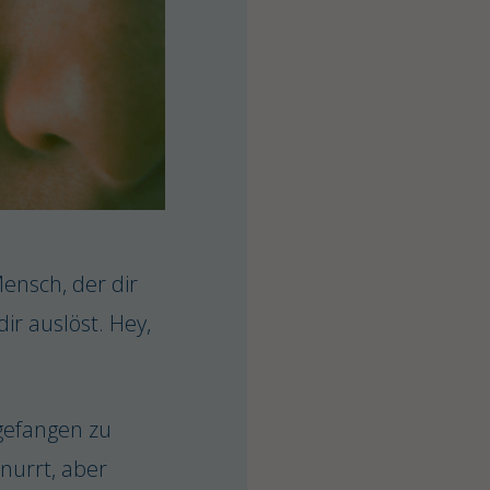
ensch, der dir
r auslöst. Hey,
gefangen zu
nurrt, aber