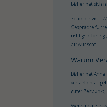
bisher hat sich n
Spare dir viele 
Gespräche führen 
richtigen Timing
dir wünscht.
Warum Verä
Bisher hat Anna 
verstehen zu geb
guter Zeitpunkt,
Wenn man ein wi