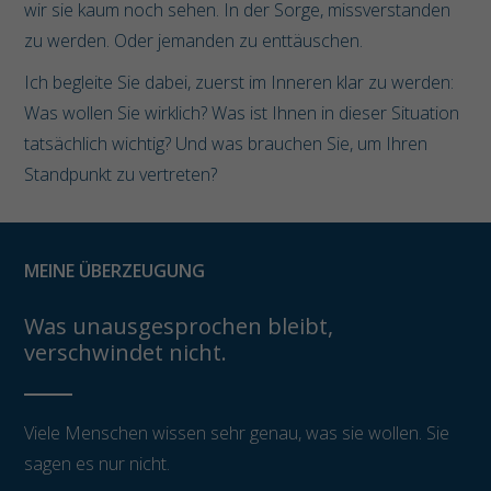
wir sie kaum noch sehen. In der Sorge, missverstanden
zu werden. Oder jemanden zu enttäuschen.
Ich begleite Sie dabei, zuerst im Inneren klar zu werden:
Was wollen Sie wirklich? Was ist Ihnen in dieser Situation
tatsächlich wichtig? Und was brauchen Sie, um Ihren
Standpunkt zu vertreten?
MEINE ÜBERZEUGUNG
Was unausgesprochen bleibt,
verschwindet nicht.
Viele Menschen wissen sehr genau, was sie wollen. Sie
sagen es nur nicht.