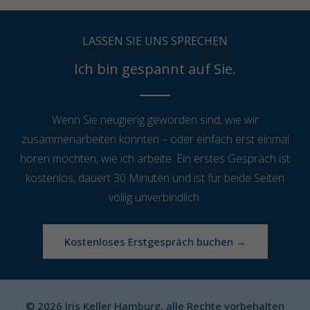
LASSEN SIE UNS SPRECHEN
Ich bin gespannt auf Sie.
Wenn Sie neugierig geworden sind, wie wir
zusammenarbeiten könnten – oder einfach erst einmal
hören möchten, wie ich arbeite: Ein erstes Gespräch ist
kostenlos, dauert 30 Minuten und ist für beide Seiten
völlig unverbindlich.
Kostenloses Erstgespräch buchen →
© 2026 Iris Keller Hamburg, alle Rechte vorbehalten