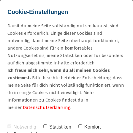
Cookie-Einstellungen
Damit du meine Seite vollständig nutzen kannst, sind
Cookies erforderlich. Einige dieser Cookies sind
notwendig, damit meine Seite überhaupt funktioniert,
andere Cookies sind für ein komfortables
Nutzungserlebnis, meine Statistiken oder für besonders
auf dich abgestimmte Inhalte erforderlich.
Ich freue mich sehr, wenn du all meinen Cookies
zustimmst.
Bitte beachte bei deiner Entscheidung, dass
meine Seite für dich nicht vollständig funktioniert, wenn
du in einige Cookies nicht einwilligst. Mehr
Informationen zu Cookies findest du in
meiner
Datenschutzerklärung
.
KOSTENFREIES KLARHEITSGESPRÄCH
Ich freue mich auf Sie.
Notwendig
Statistiken
Komfort